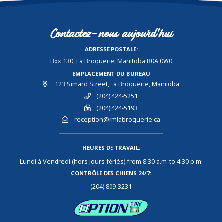
Contactez-nous aujourd'hui
ADRESSE POSTALE:
Box 130, La Broquerie, Manitoba R0A 0W0
EMPLACEMENT DU BUREAU
123 Simard Street, La Broquerie, Manitoba
(204) 424-5251
(204) 424-5193
reception@rmlabroquerie.ca
HEURES DE TRAVAIL:
Lundi à Vendredi (hors jours fériés) from 8:30 a.m. to 4:30 p.m.
CONTRÔLE DES CHIENS 24/7:
(204) 809-3231